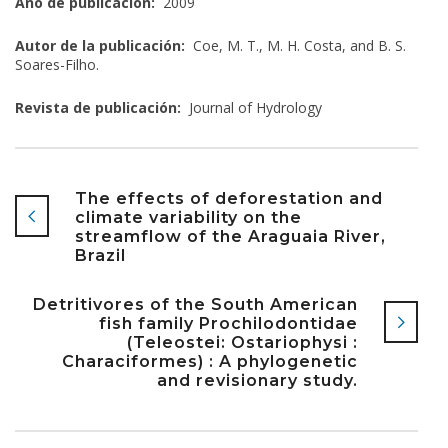
Año de publicación:
2009
Autor de la publicación:
Coe, M. T., M. H. Costa, and B. S.
Soares-Filho.
Revista de publicación:
Journal of Hydrology
The effects of deforestation and
climate variability on the
streamflow of the Araguaia River,
Brazil
Detritivores of the South American
fish family Prochilodontidae
(Teleostei: Ostariophysi :
Characiformes) : A phylogenetic
and revisionary study.