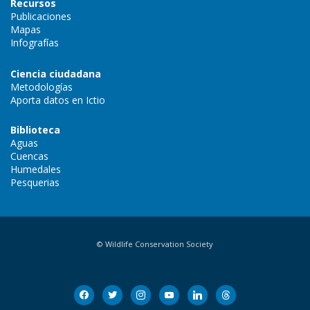
Recursos
Publicaciones
Mapas
Infografías
Ciencia ciudadana
Metodologías
Aporta datos en Ictio
Biblioteca
Aguas
Cuencas
Humedales
Pesquerias
© Wildlife Conservation Society
facebook
twitter
instagram
youtube
linkedin
threads