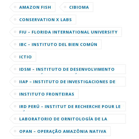
AMAZON FISH
CIBIOMA
CONSERVATION X LABS
FIU – FLORIDA INTERNATIONAL UNIVERSITY
IBC – INSTITUTO DEL BIEN COMÚN
ICTIO
IDSM – INSTITUTO DE DESENVOLVIMENTO
SUSTENTÁVEL MAMIRAUÁ
IIAP – INSTITUTO DE INVESTIGACIONES DE
LA AMAZONIA PERUANA
INSTITUTO FRONTEIRAS
IRD PERÚ – INSTITUT DE RECHERCHE POUR LE
DÉVELOPPEMENT
LABORATORIO DE ORNITOLOGÍA DE LA
UNIVERSIDAD DE CORNELL
OPAN – OPERAÇÃO AMAZÔNIA NATIVA