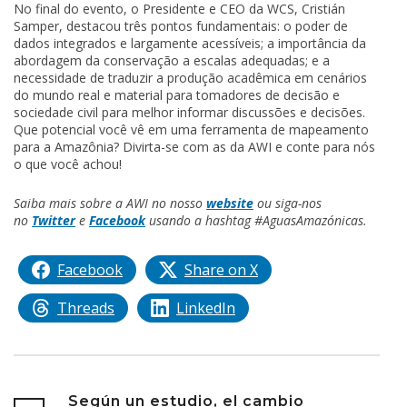
No final do evento, o Presidente e CEO da WCS, Cristián
Samper, destacou três pontos fundamentais: o poder de
dados integrados e largamente acessíveis; a importância da
abordagem da conservação a escalas adequadas; e a
necessidade de traduzir a produção acadêmica em cenários
do mundo real e material para tomadores de decisão e
sociedade civil para melhor informar discussões e decisões.
Que potencial você vê em uma ferramenta de mapeamento
para a Amazônia? Divirta-se com as da AWI e conte para nós
o que você achou!
Saiba mais sobre a AWI no nosso
website
ou siga-nos
no
Twitter
e
Facebook
usando a
hashtag #AguasAmazónicas
.
Facebook
Share on X
Threads
LinkedIn
Según un estudio, el cambio