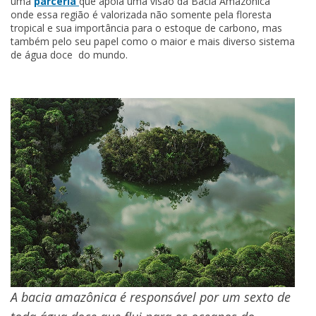
uma
parceria
que apoia uma visão da Bacia Amazônica
onde essa região é valorizada não somente pela floresta
tropical e sua importância para o estoque de carbono, mas
também pelo seu papel como o maior e mais diverso sistema
de água doce do mundo.
A bacia amazônica é responsável por um sexto de