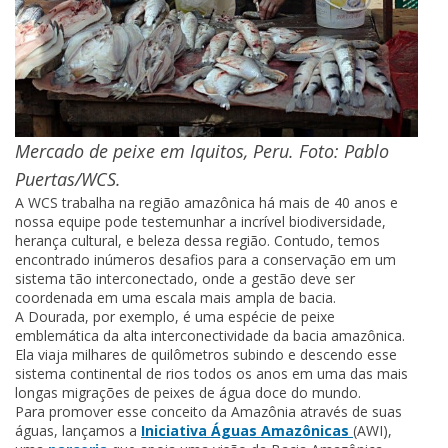
Mercado de peixe em Iquitos, Peru. Foto: Pablo
Puertas/WCS.
A WCS trabalha na região amazônica há mais de 40 anos e
nossa equipe pode testemunhar a incrível biodiversidade,
herança cultural, e beleza dessa região. Contudo, temos
encontrado inúmeros desafios para a conservação em um
sistema tão interconectado, onde a gestão deve ser
coordenada em uma escala mais ampla de bacia.
A Dourada, por exemplo, é uma espécie de peixe
emblemática da alta interconectividade da bacia amazônica.
Ela viaja milhares de quilômetros subindo e descendo esse
sistema continental de rios todos os anos em uma das mais
longas migrações de peixes de água doce do mundo.
Para promover esse conceito da Amazônia através de suas
águas, lançamos a
Iniciativa Águas Amazônicas
(AWI),