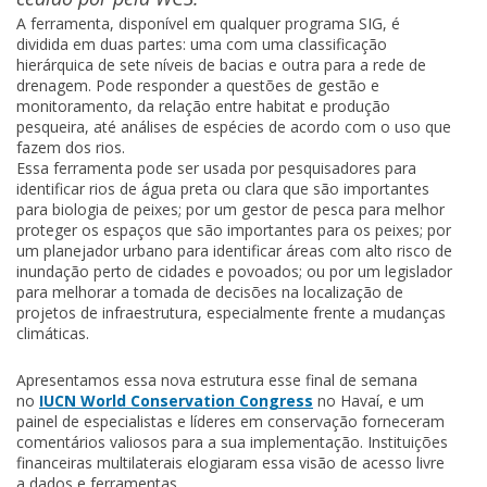
A ferramenta, disponível em qualquer programa SIG, é
dividida em duas partes: uma com uma classificação
hierárquica de sete níveis de bacias e outra para a rede de
drenagem. Pode responder a questões de gestão e
monitoramento, da relação entre habitat e produção
pesqueira, até análises de espécies de acordo com o uso que
fazem dos rios.
Essa ferramenta pode ser usada por pesquisadores para
identificar rios de água preta ou clara que são importantes
para biologia de peixes; por um gestor de pesca para melhor
proteger os espaços que são importantes para os peixes; por
um planejador urbano para identificar áreas com alto risco de
inundação perto de cidades e povoados; ou por um legislador
para melhorar a tomada de decisões na localização de
projetos de infraestrutura, especialmente frente a mudanças
climáticas.
Apresentamos essa nova estrutura esse final de semana
no
IUCN World Conservation Congress
no Havaí, e um
painel de especialistas e líderes em conservação forneceram
comentários valiosos para a sua implementação. Instituições
financeiras multilaterais elogiaram essa visão de acesso livre
a dados e ferramentas.