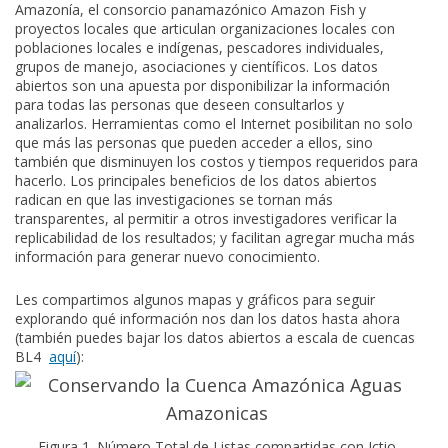
Amazonía, el consorcio panamazónico Amazon Fish y
proyectos locales que articulan organizaciones locales con
poblaciones locales e indígenas, pescadores individuales,
grupos de manejo, asociaciones y científicos. Los datos
abiertos son una apuesta por disponibilizar la información
para todas las personas que deseen consultarlos y
analizarlos. Herramientas como el Internet posibilitan no solo
que más las personas que pueden acceder a ellos, sino
también que disminuyen los costos y tiempos requeridos para
hacerlo. Los principales beneficios de los datos abiertos
radican en que las investigaciones se tornan más
transparentes, al permitir a otros investigadores verificar la
replicabilidad de los resultados; y facilitan agregar mucha más
información para generar nuevo conocimiento.
Les compartimos algunos mapas y gráficos para seguir
explorando qué información nos dan los datos hasta ahora
(también puedes bajar los datos abiertos a escala de cuencas
BL4
aquí
):
Figura 1. Número Total de Listas compartidas con Ictio