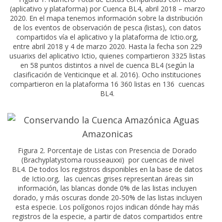
(aplicativo y plataforma) por Cuenca BL4, abril 2018 – marzo
2020. En el mapa tenemos información sobre la distribución
de los eventos de observación de pesca (listas), con datos
compartidos vía el aplicativo y la plataforma de Ictio.org,
entre abril 2018 y 4 de marzo 2020. Hasta la fecha son 229
usuarixs del aplicativo Ictio, quienes compartieron 3325 listas
en 58 puntos distintos a nivel de cuenca BL4 (según la
clasificación de Venticinque et al. 2016). Ocho instituciones
compartieron en la plataforma 16 360 listas en 136 cuencas
BL4.
Figura 2. Porcentaje de Listas con Presencia de Dorado
(Brachyplatystoma rousseauxxi) por cuencas de nivel
BL4. De todos los registros disponibles en la base de datos
de Ictio.org, las cuencas grises representan áreas sin
información, las blancas donde 0% de las listas incluyen
dorado, y más oscuras donde 20-50% de las listas incluyen
esta especie. Los polígonos rojos indican dónde hay más
registros de la especie, a partir de datos compartidos entre