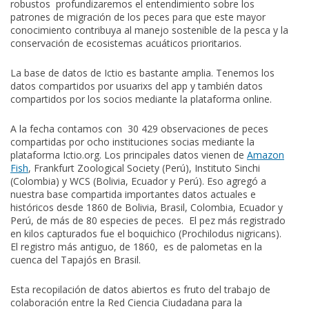
robustos profundizaremos el entendimiento sobre los
patrones de migración de los peces para que este mayor
conocimiento contribuya al manejo sostenible de la pesca y la
conservación de ecosistemas acuáticos prioritarios.
La base de datos de Ictio es bastante amplia. Tenemos los
datos compartidos por usuarixs del app y también datos
compartidos por los socios mediante la plataforma online.
A la fecha contamos con 30 429 observaciones de peces
compartidas por ocho instituciones socias mediante la
plataforma Ictio.org. Los principales datos vienen de
Amazon
Fish
, Frankfurt Zoological Society (Perú), Instituto Sinchi
(Colombia) y WCS (Bolivia, Ecuador y Perú). Eso agregó a
nuestra base compartida importantes datos actuales e
históricos desde 1860 de Bolivia, Brasil, Colombia, Ecuador y
Perú, de más de 80 especies de peces. El pez más registrado
en kilos capturados fue el boquichico (Prochilodus nigricans).
El registro más antiguo, de 1860, es de palometas en la
cuenca del Tapajós en Brasil.
Esta recopilación de datos abiertos es fruto del trabajo de
colaboración entre la Red Ciencia Ciudadana para la