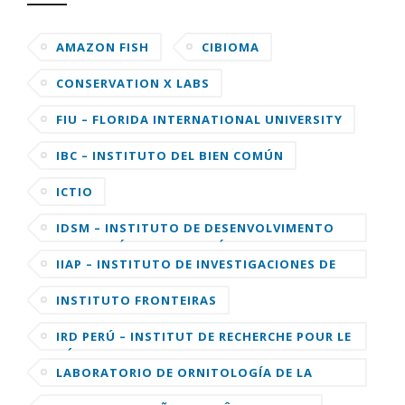
AMAZON FISH
CIBIOMA
CONSERVATION X LABS
FIU – FLORIDA INTERNATIONAL UNIVERSITY
IBC – INSTITUTO DEL BIEN COMÚN
ICTIO
IDSM – INSTITUTO DE DESENVOLVIMENTO
SUSTENTÁVEL MAMIRAUÁ
IIAP – INSTITUTO DE INVESTIGACIONES DE
LA AMAZONIA PERUANA
INSTITUTO FRONTEIRAS
IRD PERÚ – INSTITUT DE RECHERCHE POUR LE
DÉVELOPPEMENT
LABORATORIO DE ORNITOLOGÍA DE LA
UNIVERSIDAD DE CORNELL