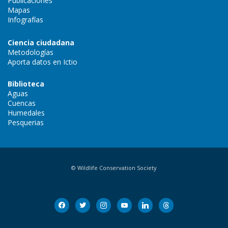
Publicaciones
Mapas
Infografías
Ciencia ciudadana
Metodologías
Aporta datos en Ictio
Biblioteca
Aguas
Cuencas
Humedales
Pesquerias
© Wildlife Conservation Society
facebook
twitter
instagram
youtube
linkedin
threads