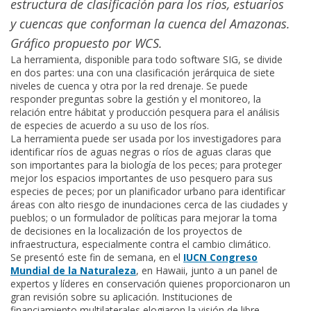
estructura de clasificación para los ríos, estuarios
y cuencas que conforman la cuenca del Amazonas.
Gráfico propuesto por WCS.
La herramienta, disponible para todo software SIG, se divide
en dos partes: una con una clasificación jerárquica de siete
niveles de cuenca y otra por la red drenaje. Se puede
responder preguntas sobre la gestión y el monitoreo, la
relación entre hábitat y producción pesquera para el análisis
de especies de acuerdo a su uso de los ríos.
La herramienta puede ser usada por los investigadores para
identificar ríos de aguas negras o ríos de aguas claras que
son importantes para la biología de los peces; para proteger
mejor los espacios importantes de uso pesquero para sus
especies de peces; por un planificador urbano para identificar
áreas con alto riesgo de inundaciones cerca de las ciudades y
pueblos; o un formulador de políticas para mejorar la toma
de decisiones en la localización de los proyectos de
infraestructura, especialmente contra el cambio climático.
Se presentó este fin de semana, en el
IUCN Congreso
Mundial de la Naturaleza
, en Hawaii, junto a un panel de
expertos y líderes en conservación quienes proporcionaron un
gran revisión sobre su aplicación. Instituciones de
financiamiento multilaterales elogiaron la visión de libre