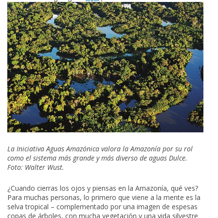
La Iniciativa Aguas Amazónica valora la Amazonía por su rol
como el sistema más grande y más diverso de aguas Dulce.
Foto: Walter Wust.
¿Cuando cierras los ojos y piensas en la Amazonía, qué ves?
Para muchas personas, lo primero que viene a la mente es la
selva tropical – complementado por una imagen de espesas
copas de árboles, con mucha vegetación y una vida silvestre