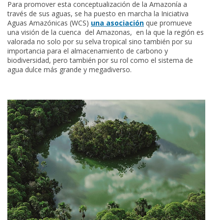
Para promover esta conceptualización de la Amazonía a
través de sus aguas, se ha puesto en marcha la Iniciativa
Aguas Amazónicas (WCS)
una asociación
que promueve
una visión de la cuenca del Amazonas, en la que la región es
valorada no solo por su selva tropical sino también por su
importancia para el almacenamiento de carbono y
biodiversidad, pero también por su rol como el sistema de
agua dulce más grande y megadiverso.