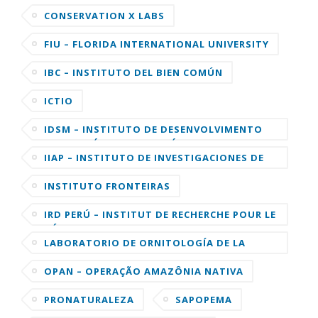
CONSERVATION X LABS
FIU – FLORIDA INTERNATIONAL UNIVERSITY
IBC – INSTITUTO DEL BIEN COMÚN
ICTIO
IDSM – INSTITUTO DE DESENVOLVIMENTO
SUSTENTÁVEL MAMIRAUÁ
IIAP – INSTITUTO DE INVESTIGACIONES DE
LA AMAZONIA PERUANA
INSTITUTO FRONTEIRAS
IRD PERÚ – INSTITUT DE RECHERCHE POUR LE
DÉVELOPPEMENT
LABORATORIO DE ORNITOLOGÍA DE LA
UNIVERSIDAD DE CORNELL
OPAN – OPERAÇÃO AMAZÔNIA NATIVA
PRONATURALEZA
SAPOPEMA