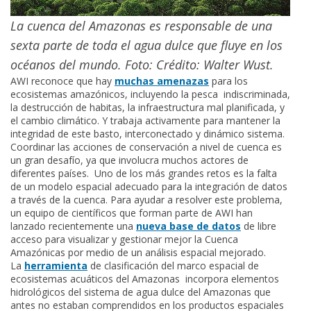
La cuenca del Amazonas es responsable de una
sexta parte de toda el agua dulce que fluye en los
océanos del mundo. Foto: Crédito: Walter Wust.
AWI reconoce que hay
muchas amenazas
para los
ecosistemas amazónicos, incluyendo la pesca indiscriminada,
la destrucción de habitas, la infraestructura mal planificada, y
el cambio climático. Y trabaja activamente para mantener la
integridad de este basto, interconectado y dinámico sistema.
Coordinar las acciones de conservación a nivel de cuenca es
un gran desafío, ya que involucra muchos actores de
diferentes países. Uno de los más grandes retos es la falta
de un modelo espacial adecuado para la integración de datos
a través de la cuenca. Para ayudar a resolver este problema,
un equipo de científicos que forman parte de AWI han
lanzado recientemente una
nueva base de datos
de libre
acceso para visualizar y gestionar mejor la Cuenca
Amazónicas por medio de un análisis espacial mejorado.
La
herramienta
de clasificación del marco espacial de
ecosistemas acuáticos del Amazonas incorpora elementos
hidrológicos del sistema de agua dulce del Amazonas que
antes no estaban comprendidos en los productos espaciales