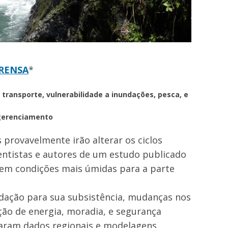
RENSA
*
ransporte, vulnerabilidade a inundações, pesca, e
 gerenciamento
provavelmente irão alterar os ciclos
entistas e autores de um estudo publicado
 em condições mais úmidas para a parte
ndação para sua subsistência, mudanças nos
ção de energia, moradia, e segurança
saram dados regionais e modelagens