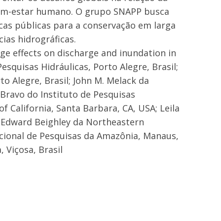
bem-estar humano. O grupo SNAPP busca
icas públicas para a conservação em larga
ias hidrográficas.
ge effects on discharge and inundation in
esquisas Hidráulicas, Porto Alegre, Brasil;
to Alegre, Brasil; John M. Melack da
 Bravo do Instituto de Pesquisas
of California, Santa Barbara, CA, USA; Leila
A; Edward Beighley da Northeastern
acional de Pesquisas da Amazônia, Manaus,
, Viçosa, Brasil