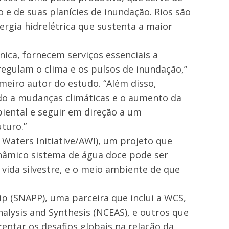
e de suas planícies de inundação. Rios são
rgia hidrelétrica que sustenta a maior
ica, fornecem serviços essenciais a
egulam o clima e os pulsos de inundação,”
imeiro autor do estudo. “Além disso,
ido a mudanças climáticas e o aumento da
ental e seguir em direção a um
turo.”
Waters Initiative/AWI), um projeto que
dinâmico sistema de água doce pode ser
vida silvestre, e o meio ambiente de que
p (SNAPP), uma parceira que inclui a WCS,
nalysis and Synthesis (NCEAS), e outros que
rentar os desafios globais na relação da