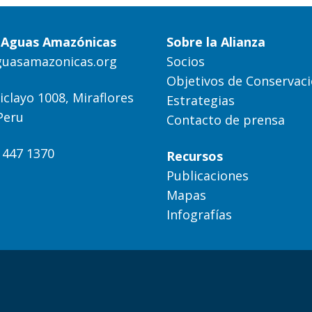
a Aguas Amazónicas
Sobre la Alianza
guasamazonicas.org
Socios
Objetivos de Conservac
iclayo 1008, Miraflores
Estrategias
Peru
Contacto de prensa
) 447 1370
Recursos
Publicaciones
Mapas
Infografías