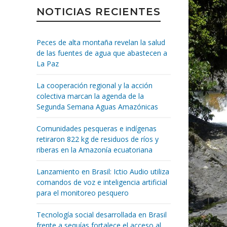
NOTICIAS RECIENTES
Peces de alta montaña revelan la salud
de las fuentes de agua que abastecen a
La Paz
La cooperación regional y la acción
colectiva marcan la agenda de la
Segunda Semana Aguas Amazónicas
Comunidades pesqueras e indígenas
retiraron 822 kg de residuos de ríos y
riberas en la Amazonía ecuatoriana
Lanzamiento en Brasil: Ictio Audio utiliza
comandos de voz e inteligencia artificial
para el monitoreo pesquero
Tecnología social desarrollada en Brasil
frente a sequías fortalece el acceso al