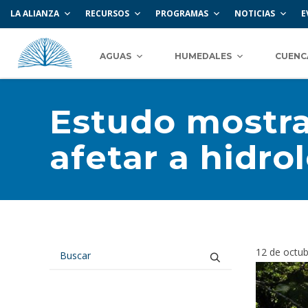
LA ALIANZA
RECURSOS
PROGRAMAS
NOTICIAS
E
AGUAS
HUMEDALES
CUENC
Estudo mostra
afetar a hidr
12 de octu