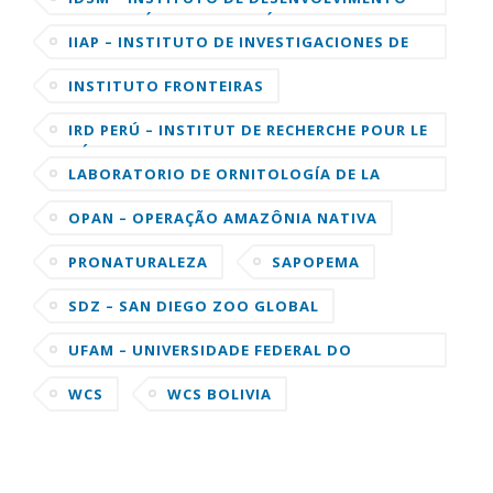
SUSTENTÁVEL MAMIRAUÁ
IIAP – INSTITUTO DE INVESTIGACIONES DE
LA AMAZONIA PERUANA
INSTITUTO FRONTEIRAS
IRD PERÚ – INSTITUT DE RECHERCHE POUR LE
DÉVELOPPEMENT
LABORATORIO DE ORNITOLOGÍA DE LA
UNIVERSIDAD DE CORNELL
OPAN – OPERAÇÃO AMAZÔNIA NATIVA
PRONATURALEZA
SAPOPEMA
SDZ – SAN DIEGO ZOO GLOBAL
UFAM – UNIVERSIDADE FEDERAL DO
AMAZONAS
WCS
WCS BOLIVIA