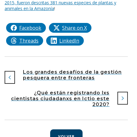
2015, fueron descritas 381 nuevas especies de plantas y
animales en la Amazonía
!
Facebook
Share on X
Threads
LinkedIn
Los grandes desafíos de la gestión
pesquera entre fronteras
¿Qué están registrando lxs
cientistas ciudadanxs en Ictio este
2020?
VOLVER