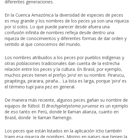
diferentes generaciones.
En la Cuenca Amazónica la diversidad de especies de peces
es muy grande y los nombres de los peces ya son una riqueza
por sí solos. Lo que puede parecer desde afuera una
confusión infinita de nombres refleja desde dentro una
riqueza de conocimientos y diferentes formas de dar orden y
sentido al que conocemos del mundo.
Los nombres atribuidos a los peces por pueblos indígenas y
otras poblaciones tradicionales dan cuenta de la estrecha
relación entre los peces y la cultura. En Brasil, por ejemplo,
muchos peces tienen el prefijo ‘
pira
’ en su nombre. Pirarucu,
pirapitinga, pirarara, piraña… La lista es larga, porque ‘
pira
’ es
el término tupí para pez en general.
De manera más reciente, algunos peces gañan su nombre de
equipos de fútbol. El
Brachyplatystoma juruense
es un ejemplo
de eso tanto en Perú, donde le llaman alianza, cuanto en
Brasil, donde le llaman flamengo.
Los peces que están listados en la aplicación Ictio también
traen esa riqueza de nombres. Mismo en países que tienen la