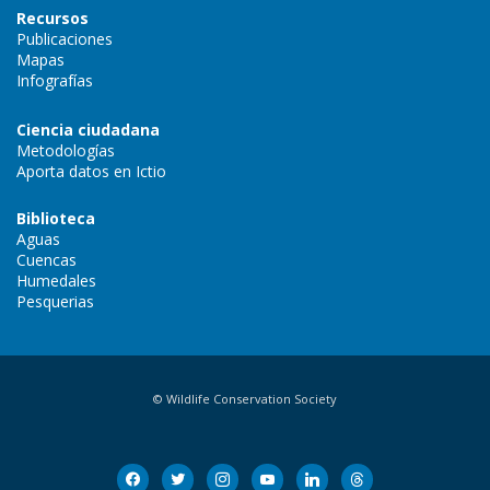
Recursos
Publicaciones
Mapas
Infografías
Ciencia ciudadana
Metodologías
Aporta datos en Ictio
Biblioteca
Aguas
Cuencas
Humedales
Pesquerias
© Wildlife Conservation Society
facebook
twitter
instagram
youtube
linkedin
threads