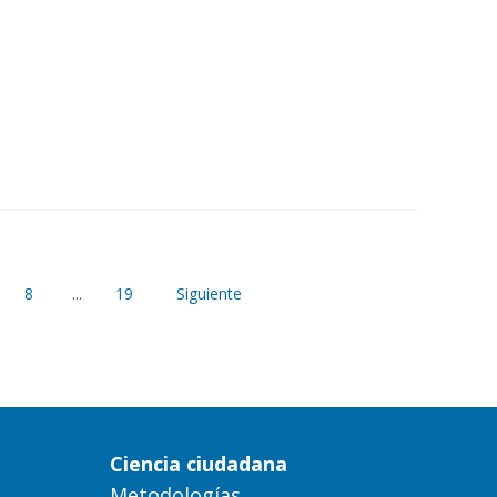
8
...
19
Siguiente
Ciencia ciudadana
Metodologías