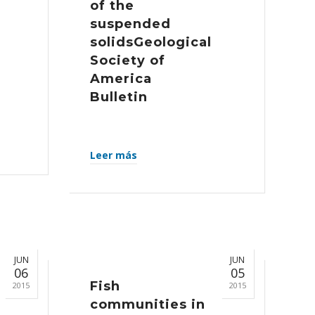
of the
suspended
solidsGeological
Society of
America
Bulletin
Leer más
JUN
JUN
06
05
Fish
2015
2015
communities in