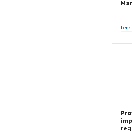
Ma
Leer
Pro
imp
reg