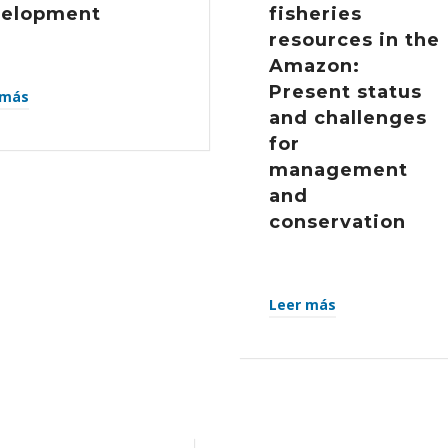
elopment
fisheries
resources in the
Amazon:
Present status
 más
and challenges
for
management
and
conservation
Leer más