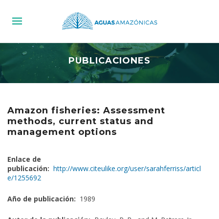
PUBLICACIONES
Amazon fisheries: Assessment
methods, current status and
management options
Enlace de
publicación:
http://www.citeulike.org/user/sarahferriss/articl
e/1255692
Año de publicación:
1989