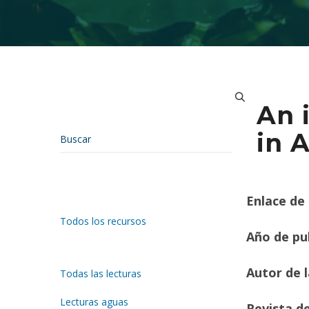
An 
in 
Enlace de 
Todos los recursos
Año de pub
Autor de l
Todas las lecturas
Lecturas aguas
Revista de