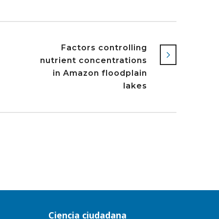
Factors controlling
nutrient concentrations
in Amazon floodplain
lakes
Ciencia ciudadana