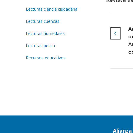
Lecturas ciencia ciudadana
Lecturas cuencas
A
Lecturas humedales
d
A
Lecturas pesca
c
Recursos educativos
Alianz