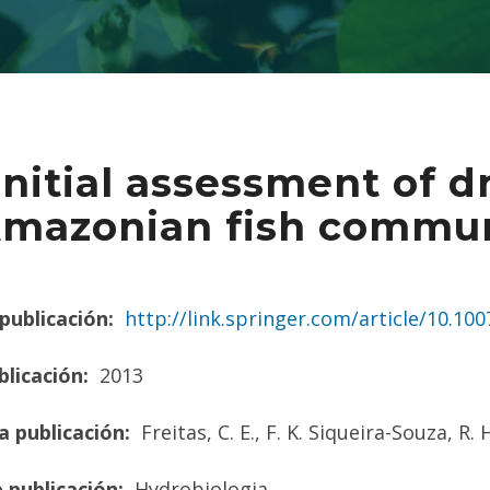
initial assessment of d
Amazonian fish commun
publicación:
http://link.springer.com/article/10.10
licación:
2013
a publicación:
Freitas, C. E., F. K. Siqueira-Souza, R.
 publicación:
Hydrobiologia