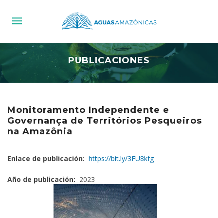
PUBLICACIONES
Monitoramento Independente e
Governança de Territórios Pesqueiros
na Amazônia
Enlace de publicación:
https://bit.ly/3FU8kfg
Año de publicación:
2023