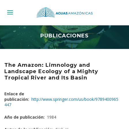
PUBLICACIONES
The Amazon: Limnology and
Landscape Ecology of a Mighty
Tropical River and Its Basin
Enlace de
publicación:
http://www.springer.com/us/book/9789400965
447
Año de publicación:
1984