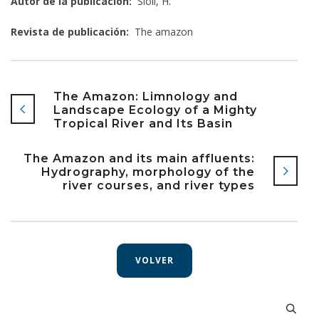
Autor de la publicación:
Sioli, H.
Revista de publicación:
The amazon
The Amazon: Limnology and
Landscape Ecology of a Mighty
Tropical River and Its Basin
The Amazon and its main affluents:
Hydrography, morphology of the
river courses, and river types
VOLVER