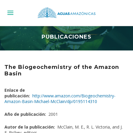
PUBLICACIONES
The Biogeochemistry of the Amazon
Basin
Enlace de
publicación:
http://www.amazon.com/Biogeochemistry-
Amazon-Basin-Michael-McClain/dp/0195114310
Año de publicación:
2001
Autor de la publicación:
McClain, M. E., R. L. Victoria, and J.
E. Richey, editors.