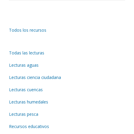
Todos los recursos
Todas las lecturas
Lecturas aguas
Lecturas ciencia ciudadana
Lecturas cuencas
Lecturas humedales
Lecturas pesca
Recursos educativos