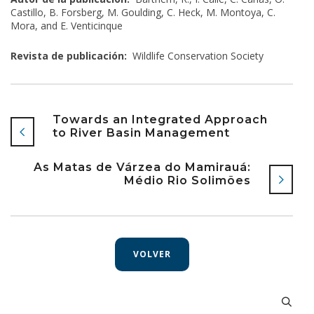
Castillo, B. Forsberg, M. Goulding, C. Heck, M. Montoya, C.
Mora, and E. Venticinque
Revista de publicación:
Wildlife Conservation Society
Towards an Integrated Approach
to River Basin Management
As Matas de Várzea do Mamirauá:
Médio Rio Solimões
VOLVER