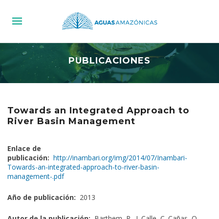
PUBLICACIONES
Towards an Integrated Approach to
River Basin Management
Enlace de
publicación:
http://inambari.org/img/2014/07/Inambari-
Towards-an-integrated-approach-to-river-basin-
management-.pdf
Año de publicación:
2013
Autor de la publicación:
Barthem, R., I. Calle, C. Cañas, O.