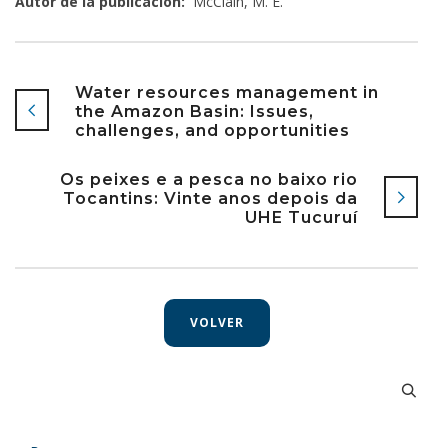
Autor de la publicación:
McClain, M. E.
Water resources management in
the Amazon Basin: Issues,
challenges, and opportunities
Os peixes e a pesca no baixo rio
Tocantins: Vinte anos depois da
UHE Tucuruí
VOLVER