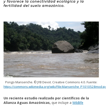
y favorece la conectividad ecológica y la
fertilidad del suelo amazónico.
Pongo Manseriche.
©
JYB Devot. Creative Commons 4.0. Fuente:
https://commons.wikimedia.org/wiki/File:Manseriche_P1010528mod.jp
Un reciente estudio realizado por científicos de la
Alianza Aguas Amazónicas,
que incluye a
Wildlife