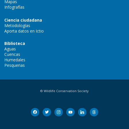
Mapas
Infografías
Ciencia ciudadana
Metodologías
Aporta datos en Ictio
Biblioteca
Aguas
Cuencas
Humedales
Pesquerias
© Wildlife Conservation Society
facebook
twitter
instagram
youtube
linkedin
threads