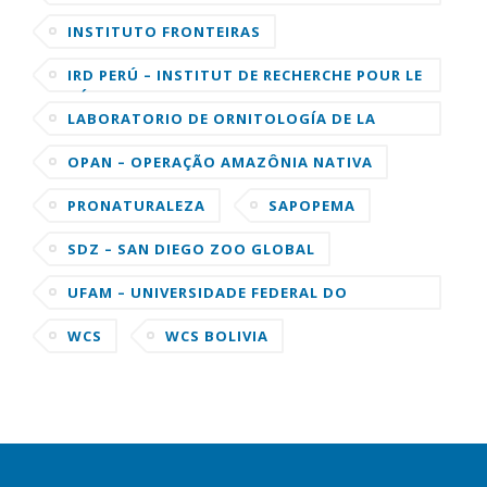
LA AMAZONIA PERUANA
INSTITUTO FRONTEIRAS
IRD PERÚ – INSTITUT DE RECHERCHE POUR LE
DÉVELOPPEMENT
LABORATORIO DE ORNITOLOGÍA DE LA
UNIVERSIDAD DE CORNELL
OPAN – OPERAÇÃO AMAZÔNIA NATIVA
PRONATURALEZA
SAPOPEMA
SDZ – SAN DIEGO ZOO GLOBAL
UFAM – UNIVERSIDADE FEDERAL DO
AMAZONAS
WCS
WCS BOLIVIA