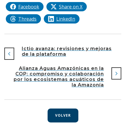
Facebook
Share on X
Threads
LinkedIn
Ictio avanza: revisiones y mejoras
de la plataforma
Alianza Aguas Amazónicas en la
COP: compromiso y colaboración
por los ecosistemas acuáticos de
la Amazonía
VOLVER