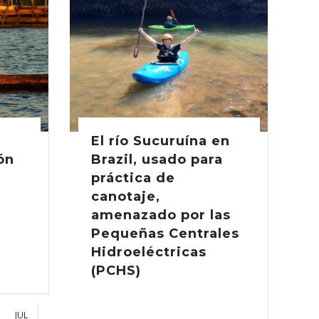
El río Sucuruína en
ón
Brazil, usado para
práctica de
canotaje,
amenazado por las
Pequeñas Centrales
Hidroeléctricas
(PCHS)
JUL