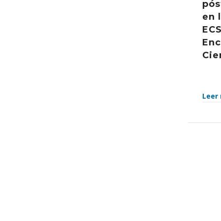
pós
en 
ECS
Enc
Cie
Leer