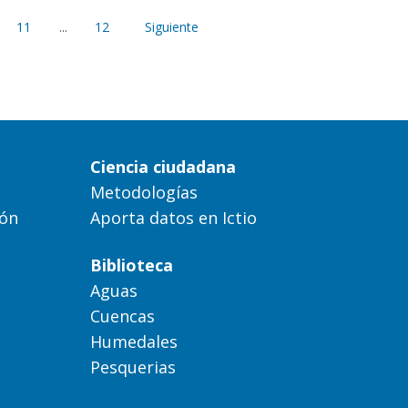
11
...
12
Siguiente
Ciencia ciudadana
Metodologías
ión
Aporta datos en Ictio
Biblioteca
Aguas
Cuencas
Humedales
Pesquerias