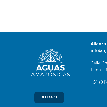
Alianz
info@a
Calle Ch
Lima – 
+51 (01
INTRANET