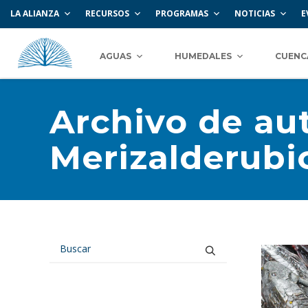
LA ALIANZA
RECURSOS
PROGRAMAS
NOTICIAS
E
AGUAS
HUMEDALES
CUENC
Archivo de aut
Merizalderubi