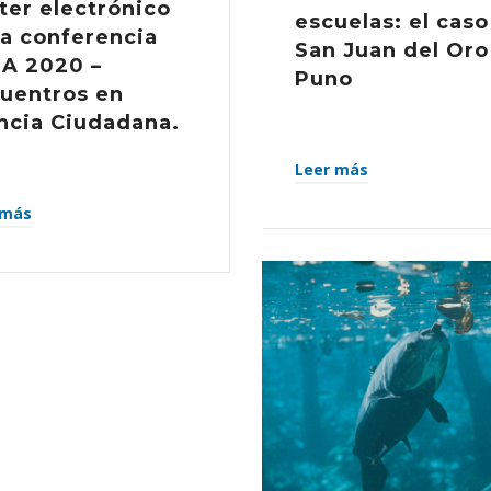
ter electrónico
escuelas: el caso
la conferencia
San Juan del Oro
A 2020 –
Puno
uentros en
ncia Ciudadana.
Leer más
 más