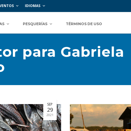
VENTOS
IDIOMAS
AS
PESQUERÍAS
TÉRMINOS DE USO
or para Gabriela
o
SEP
29
2021