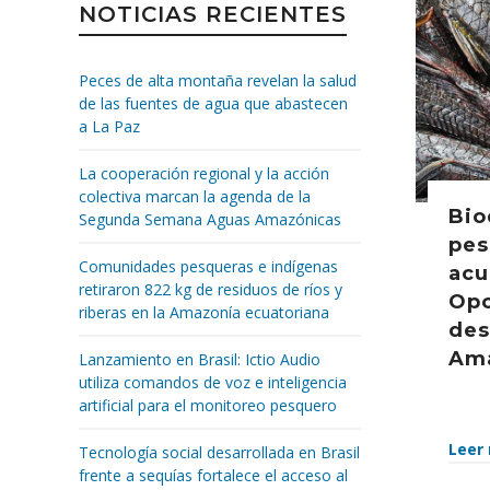
NOTICIAS RECIENTES
Peces de alta montaña revelan la salud
de las fuentes de agua que abastecen
a La Paz
La cooperación regional y la acción
colectiva marcan la agenda de la
Bio
Segunda Semana Aguas Amazónicas
pes
Comunidades pesqueras e indígenas
acu
retiraron 822 kg de residuos de ríos y
Opo
riberas en la Amazonía ecuatoriana
des
Ama
Lanzamiento en Brasil: Ictio Audio
utiliza comandos de voz e inteligencia
artificial para el monitoreo pesquero
Leer
Tecnología social desarrollada en Brasil
frente a sequías fortalece el acceso al