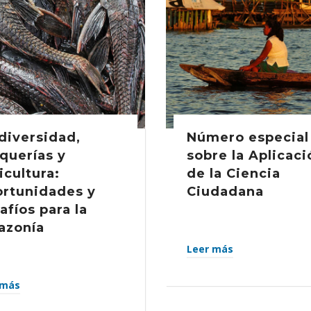
diversidad,
Número especial
querías y
sobre la Aplicaci
icultura:
de la Ciencia
rtunidades y
Ciudadana
afíos para la
zonía
Leer más
 más