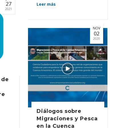
27
Leer más
2021
NOV
02
2020
 de
re
Diálogos sobre
Migraciones y Pesca
en la Cuenca