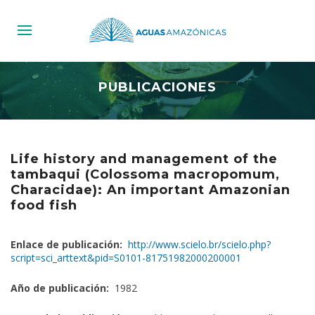
PUBLICACIONES
Life history and management of the
tambaqui (Colossoma macropomum,
Characidae): An important Amazonian
food fish
Enlace de publicación:
http://www.scielo.br/scielo.php?
script=sci_arttext&pid=S0101-81751982000200001
Año de publicación:
1982