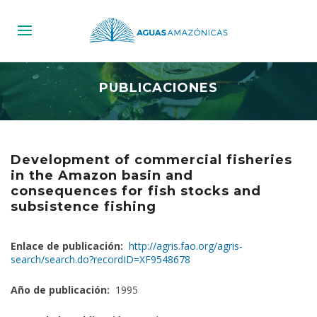
PUBLICACIONES
Development of commercial fisheries
in the Amazon basin and
consequences for fish stocks and
subsistence fishing
Enlace de publicación:
http://agris.fao.org/agris-
search/search.do?recordID=XF9548678
Año de publicación:
1995