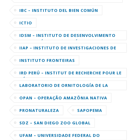
IBC – INSTITUTO DEL BIEN COMÚN
ICTIO
IDSM – INSTITUTO DE DESENVOLVIMENTO
SUSTENTÁVEL MAMIRAUÁ
IIAP – INSTITUTO DE INVESTIGACIONES DE
LA AMAZONIA PERUANA
INSTITUTO FRONTEIRAS
IRD PERÚ – INSTITUT DE RECHERCHE POUR LE
DÉVELOPPEMENT
LABORATORIO DE ORNITOLOGÍA DE LA
UNIVERSIDAD DE CORNELL
OPAN – OPERAÇÃO AMAZÔNIA NATIVA
PRONATURALEZA
SAPOPEMA
SDZ – SAN DIEGO ZOO GLOBAL
UFAM – UNIVERSIDADE FEDERAL DO