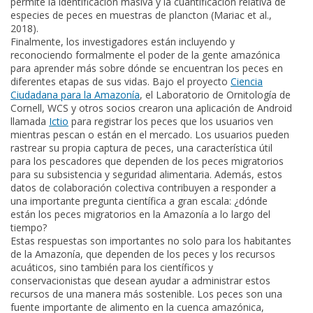
permite la identificación masiva y la cuantificación relativa de
especies de peces en muestras de plancton (Mariac et al.,
2018).
Finalmente, los investigadores están incluyendo y
reconociendo formalmente el poder de la gente amazónica
para aprender más sobre dónde se encuentran los peces en
diferentes etapas de sus vidas. Bajo el proyecto
Ciencia
Ciudadana para la Amazonía
, el Laboratorio de Ornitología de
Cornell, WCS y otros socios crearon una aplicación de Android
llamada
Ictio
para registrar los peces que los usuarios ven
mientras pescan o están en el mercado. Los usuarios pueden
rastrear su propia captura de peces, una característica útil
para los pescadores que dependen de los peces migratorios
para su subsistencia y seguridad alimentaria. Además, estos
datos de colaboración colectiva contribuyen a responder a
una importante pregunta científica a gran escala: ¿dónde
están los peces migratorios en la Amazonía a lo largo del
tiempo?
Estas respuestas son importantes no solo para los habitantes
de la Amazonía, que dependen de los peces y los recursos
acuáticos, sino también para los científicos y
conservacionistas que desean ayudar a administrar estos
recursos de una manera más sostenible. Los peces son una
fuente importante de alimento en la cuenca amazónica,