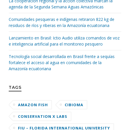
La cooperación regional y la acción colectiva marcan la
agenda de la Segunda Semana Aguas Amazónicas
Comunidades pesqueras e indígenas retiraron 822 kg de
residuos de ríos y riberas en la Amazonía ecuatoriana
Lanzamiento en Brasil: Ictio Audio utiliza comandos de voz
e inteligencia artificial para el monitoreo pesquero
Tecnología social desarrollada en Brasil frente a sequías
fortalece el acceso al agua en comunidades de la
Amazonía ecuatoriana
TAGS
AMAZON FISH
CIBIOMA
CONSERVATION X LABS
FIU – FLORIDA INTERNATIONAL UNIVERSITY